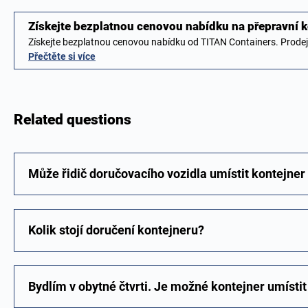
Získejte bezplatnou cenovou nabídku na přepravní 
Získejte bezplatnou cenovou nabídku od TITAN Containers. Prode
Přečtěte si více
Related questions
Může řidič doručovacího vozidla umístit kontejner
Kolik stojí doručení kontejneru?
Bydlím v obytné čtvrti. Je možné kontejner umístit 