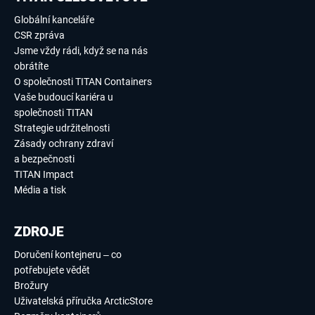
Globální kanceláře
CSR zpráva
Jsme vždy rádi, když se na nás
obrátíte
O společnosti TITAN Containers
Vaše budoucí kariéra u
společnosti TITAN
Strategie udržitelnosti
Zásady ochrany zdraví
a bezpečnosti
TITAN Impact
Média a tisk
ZDROJE
Doručení kontejneru – co
potřebujete vědět
Brožury
Uživatelská příručka ArcticStore