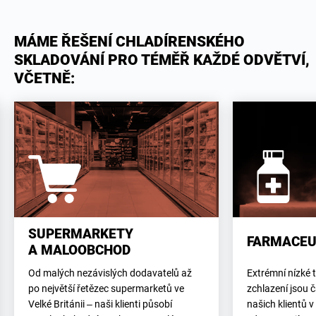
MÁME ŘEŠENÍ CHLADÍRENSKÉHO
SKLADOVÁNÍ PRO TÉMĚŘ KAŽDÉ ODVĚTVÍ,
VČETNĚ:
SUPERMARKETY
FARMACEU
A MALOOBCHOD
Od malých nezávislých dodavatelů až
Extrémní nízké 
po největší řetězec supermarketů ve
zchlazení jsou
Velké Británii – naši klienti působí
našich klientů v