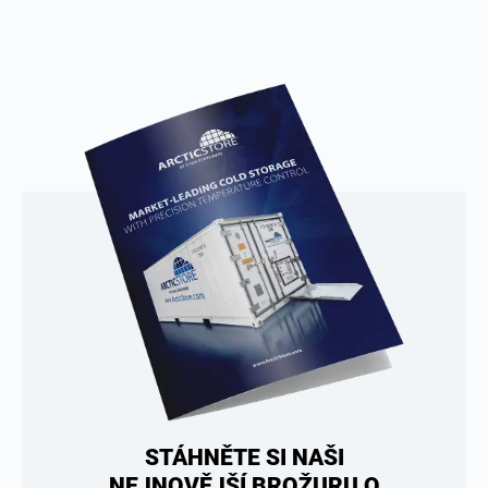
STÁHNĚTE SI NAŠI
NEJNOVĚJŠÍ BROŽURU O