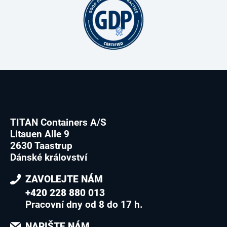
TITAN Containers A/S
Litauen Alle 9
2630 Taastrup
Dánské království
ZAVOLEJTE NÁM
+420 228 880 013
Pracovní dny od 8 do 17 h.
NAPIŠTE NÁM