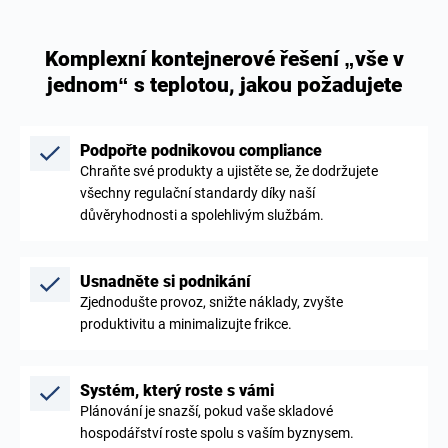
Komplexní kontejnerové řešení „vše v
jednom“ s teplotou, jakou požadujete
Podpořte podnikovou compliance
Chraňte své produkty a ujistěte se, že dodržujete
všechny regulační standardy díky naší
důvěryhodnosti a spolehlivým službám.
Usnadněte si podnikání
Zjednodušte provoz, snižte náklady, zvyšte
produktivitu a minimalizujte frikce.
Systém, který roste s vámi
Plánování je snazší, pokud vaše skladové
hospodářství roste spolu s vaším byznysem.