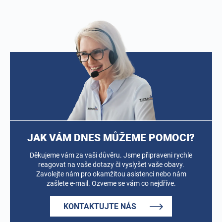
JAK VÁM DNES MŮŽEME POMOCI?
Děkujeme vám za vaši důvěru. Jsme připraveni rychle
reagovat na vaše dotazy či vyslyšet vaše obavy.
Zavolejte nám pro okamžitou asistenci nebo nám
zašlete e-mail. Ozveme se vám co nejdříve.
KONTAKTUJTE NÁS