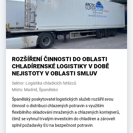
ROZŠÍŘENÍ ČINNOSTI DO OBLASTI
CHLADÍRENSKÉ LOGISTIKY V DOBĚ
NEJISTOTY V OBLASTI SMLUV
Sektor: Logistika chladicích řetězců
Místo: Madrid, Španělsko
Španělský poskytovatel logistických služeb rozšířil svou
činnost o distribuci chlazených potravin s využitím
flexibilního skladování mražených a chlazených kontejnerů,
čímž se vyhnul trvalým investicím do chladíren a zároveň
splnil požadavky EU na bezpečnost potravin.