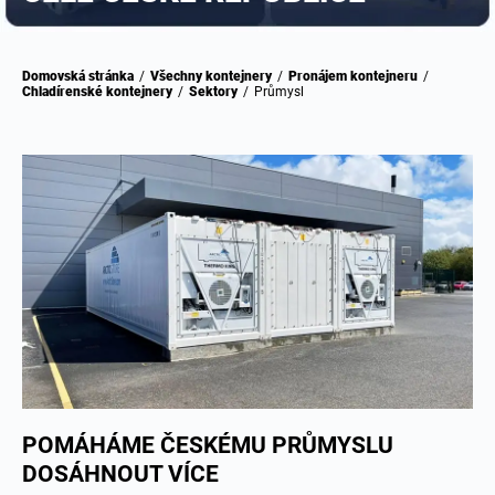
Domovská stránka
/
Všechny kontejnery
/
Pronájem kontejneru
/
Chladírenské kontejnery
/
Sektory
/
Průmysl
POMÁHÁME ČESKÉMU PRŮMYSLU
DOSÁHNOUT VÍCE