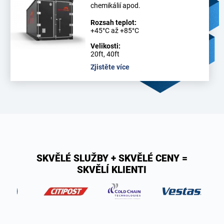
chemikálií apod.
Rozsah teplot:
+45°C až +85°C
Velikosti:
20ft, 40ft
Zjistěte více
SKVĚLÉ SLUŽBY + SKVĚLÉ CENY =
SKVĚLÍ KLIENTI