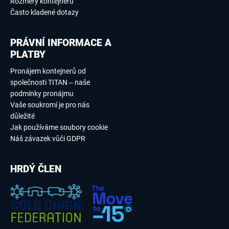
Rozměry kontejnerů
Často kladené dotazy
PRÁVNÍ INFORMACE A
PLATBY
Pronájem kontejnerů od
společnosti TITAN – naše
podmínky pronájmu
Vaše soukromí je pro nás
důležité
Jak používáme soubory cookie
Náš závazek vůči GDPR
HRDÝ ČLEN