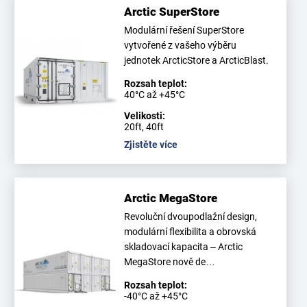
Arctic SuperStore
Modulární řešení SuperStore
vytvořené z vašeho výběru
jednotek ArcticStore a ArcticBlast.
Rozsah teplot:
40°C až +45°C
Velikosti:
20ft, 40ft
Zjistěte více
Arctic MegaStore
Revoluční dvoupodlažní design,
modulární flexibilita a obrovská
skladovací kapacita – Arctic
MegaStore nově de…
Rozsah teplot:
-40°C až +45°C