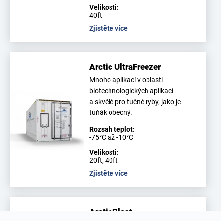
Velikosti:
40ft
Zjistěte více
Arctic UltraFreezer
Mnoho aplikací v oblasti
biotechnologických aplikací
a skvělé pro tučné ryby, jako je
tuňák obecný.
Rozsah teplot:
-75°C až -10°C
Velikosti:
20ft, 40ft
Zjistěte více
ArcticBlast