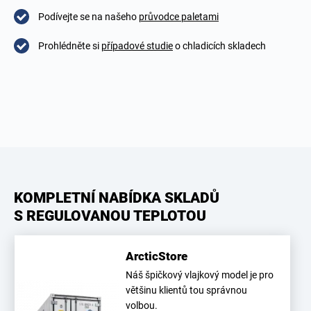
Podívejte se na našeho
průvodce paletami
Prohlédněte si
případové studie
o chladicích skladech
KOMPLETNÍ NABÍDKA SKLADŮ
S REGULOVANOU TEPLOTOU
ArcticStore
Náš špičkový vlajkový model je pro
většinu klientů tou správnou
volbou.