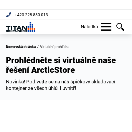
+420 228 880 013
Nabídka
Domovská stránka
/
Virtuální prohlídka
Prohlédněte si virtuálně naše
řešení ArcticStore
Novinka! Podívejte se na náš špičkový skladovací
kontejner ze všech úhlů. I uvnitř!