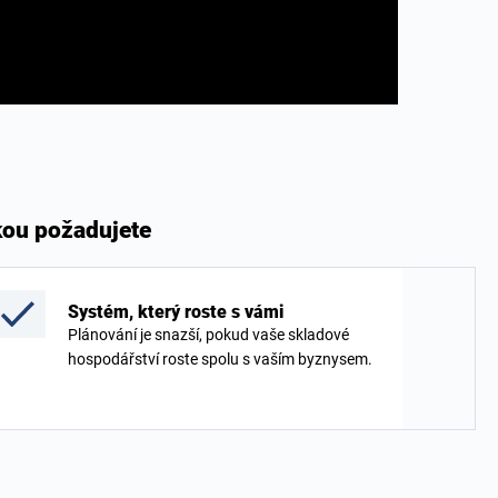
kou požadujete
Systém, který roste s vámi
Plánování je snazší, pokud vaše skladové
hospodářství roste spolu s vaším byznysem.