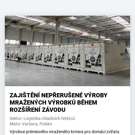
ZAJIŠTĚNÍ NEPŘERUŠENÉ VÝROBY
MRAŽENÝCH VÝROBKŮ BĚHEM
ROZŠÍŘENÍ ZÁVODU
Sektor: Logistika chladicích řetězců
Místo: Varšava, Polsko
Výrobce prémiového mraženého krmiva pro domácí zvířata