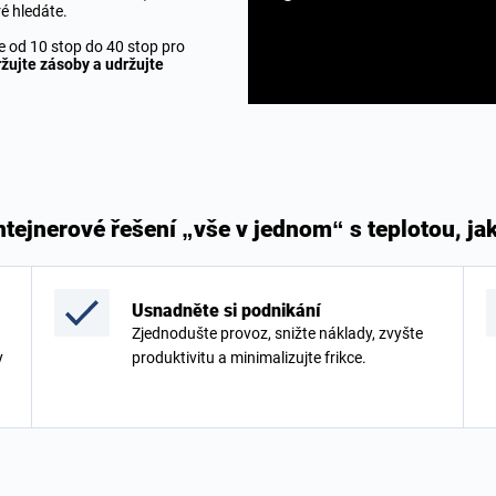
ré hledáte.
e od 10 stop do 40 stop pro
žujte zásoby a udržujte
tejnerové řešení „vše v jednom“ s teplotou, ja
Usnadněte si podnikání
Zjednodušte provoz, snižte náklady, zvyšte
y
produktivitu a minimalizujte frikce.
.