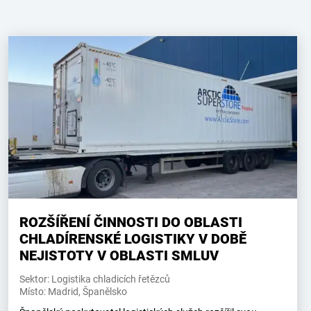
ROZŠÍŘENÍ ČINNOSTI DO OBLASTI
CHLADÍRENSKÉ LOGISTIKY V DOBĚ
NEJISTOTY V OBLASTI SMLUV
Sektor: Logistika chladicích řetězců
Místo: Madrid, Španělsko