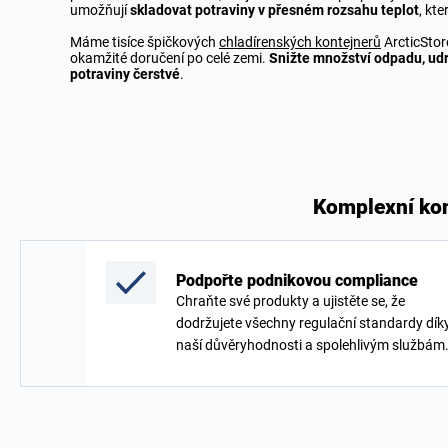
umožňují
skladovat potraviny v přesném rozsahu teplot
, kte
Máme tisíce špičkových
chladírenských kontejnerů
ArcticStor
okamžité doručení po celé zemi.
Snižte množství odpadu, udr
potraviny čerstvé
.
Komplexní kon
Podpořte podnikovou compliance
Chraňte své produkty a ujistěte se, že
dodržujete všechny regulační standardy dík
naší důvěryhodnosti a spolehlivým službám