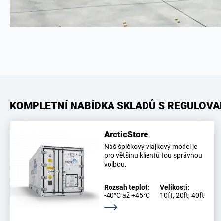
KOMPLETNÍ NABÍDKA SKLADŮ S REGULOV
ArcticStore
Náš špičkový vlajkový model je
pro většinu klientů tou správnou
volbou.
Rozsah teplot:
Velikosti:
-40°C až +45°C
10ft, 20ft, 40ft
Zjistěte více