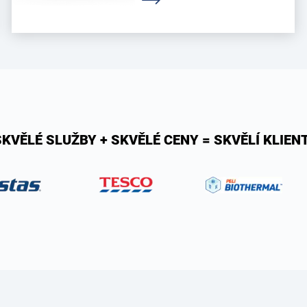
SKVĚLÉ SLUŽBY + SKVĚLÉ CENY = SKVĚLÍ KLIENT