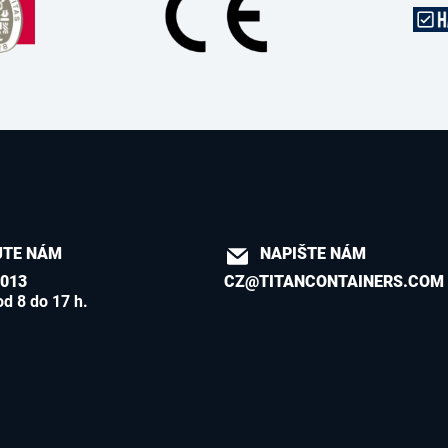
JTE NÁM
NAPIŠTE NÁM
 013
CZ@TITANCONTAINERS.COM
od 8 do 17 h.