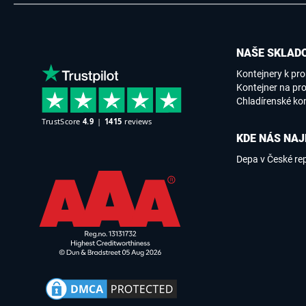
NAŠE SKLADO
Kontejnery k pr
Kontejner na pro
Chladírenské ko
KDE NÁS NAJ
Depa v České re