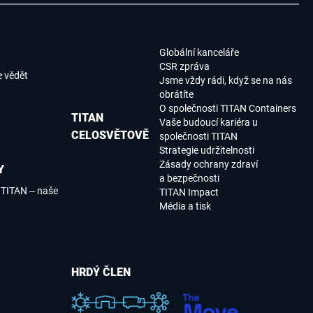
Globální kanceláře
CSR zpráva
e vědět
Jsme vždy rádi, když se na nás
obrátíte
O společnosti TITAN Containers
TITAN
Vaše budoucí kariéra u
CELOSVĚTOVĚ
společnosti TITAN
Strategie udržitelnosti
Zásady ochrany zdraví
Y
a bezpečnosti
 TITAN – naše
TITAN Impact
Média a tisk
HRDÝ ČLEN