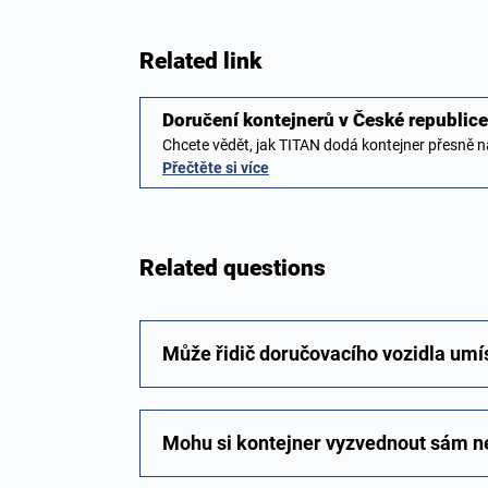
Related link
Doručení kontejnerů v České republice 
Chcete vědět, jak TITAN dodá kontejner přesně 
Přečtěte si více
Related questions
Může řidič doručovacího vozidla umís
Mohu si kontejner vyzvednout sám neb