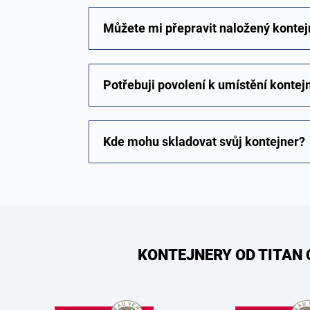
Můžete mi přepravit naložený kontejn
Potřebuji povolení k umístění konte
Kde mohu skladovat svůj kontejner?
KONTEJNERY OD TITAN 