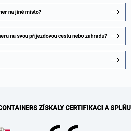
er na jiné místo?
jneru na svou příjezdovou cestu nebo zahradu?
CONTAINERS ZÍSKALY CERTIFIKACI A SPLŇU