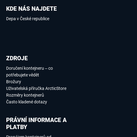
KDE NÁS NAJDETE
Depa v České republice
ZDROJE
Doručení kontejneru – co
potřebujete vědět
Brožury
Uživatelská příručka ArcticStore
Rozměry kontejnerů
Často kladené dotazy
PRÁVNÍ INFORMACE A
PLATBY
Pronájem kontejnerů od