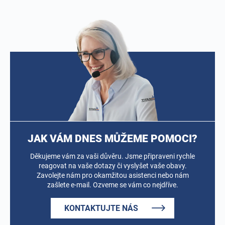
JAK VÁM DNES MŮŽEME POMOCI?
Děkujeme vám za vaši důvěru. Jsme připraveni rychle
reagovat na vaše dotazy či vyslyšet vaše obavy.
Zavolejte nám pro okamžitou asistenci nebo nám
zašlete e-mail. Ozveme se vám co nejdříve.
KONTAKTUJTE NÁS