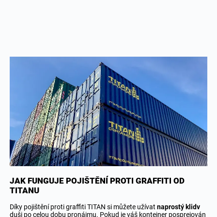
JAK FUNGUJE POJIŠTĚNÍ PROTI GRAFFITI OD
TITANU
Díky pojištění proti graffiti TITAN si můžete užívat
naprostý klidv
duši po celou dobu pronájmu. Pokud je váš kontejner posprejován