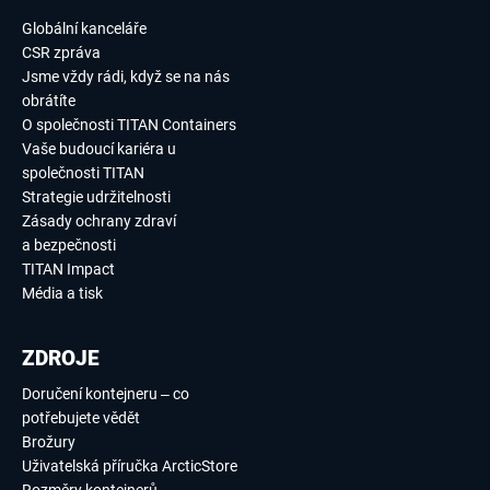
Globální kanceláře
CSR zpráva
Jsme vždy rádi, když se na nás
obrátíte
O společnosti TITAN Containers
Vaše budoucí kariéra u
společnosti TITAN
Strategie udržitelnosti
Zásady ochrany zdraví
a bezpečnosti
TITAN Impact
Média a tisk
ZDROJE
Doručení kontejneru – co
potřebujete vědět
Brožury
Uživatelská příručka ArcticStore
Rozměry kontejnerů