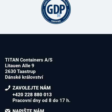
TITAN Containers A/S
Litauen Alle 9
2630 Taastrup
Dánské království
ZAVOLEJTE NÁM
+420 228 880 013
Pracovní dny od 8 do 17 h.
NAPIŠTE NÁM