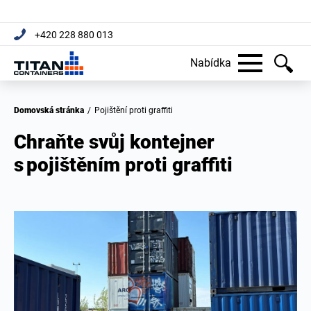
+420 228 880 013
Nabídka
Domovská stránka
/
Pojištění proti graffiti
Chraňte svůj kontejner
s pojištěním proti graffiti