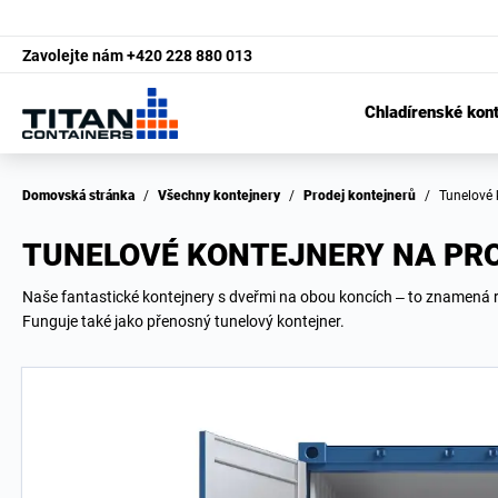
Zavolejte nám
+420 228 880 013
Chladírenské kon
Domovská stránka
/
Všechny kontejnery
/
Prodej kontejnerů
/
Tunelové
TUNELOVÉ KONTEJNERY NA PR
Naše fantastické kontejnery s dveřmi na obou koncích – to znamená
Funguje také jako přenosný tunelový kontejner.