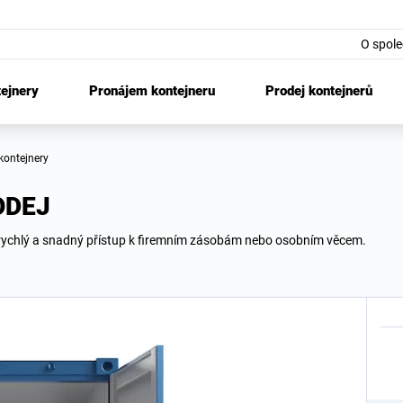
O spole
tejnery
Pronájem kontejneru
Prodej kontejnerů
 kontejnery
ODEJ
 rychlý a snadný přístup k firemním zásobám nebo osobním věcem.