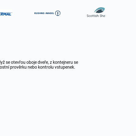
dyž se otevřou oboje dveře, z kontejneru se
stní prověrku nebo kontrolu vstupenek.