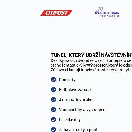
TUNEL, KTERÝ UDRŽÍ NÁVŠTĚVNÍK
Desítky našich dvoudveřových kontejnerů se 
stane fantastický
krytý prostor, který je o
Zákazníci kupují tunelové kontejnery pro tyto
Koncerty
Fotbalové zápasy
Jiné sportovní akce
Vánoční trhy a vystoupení
Letecké dny
Zábavní parky a pouti