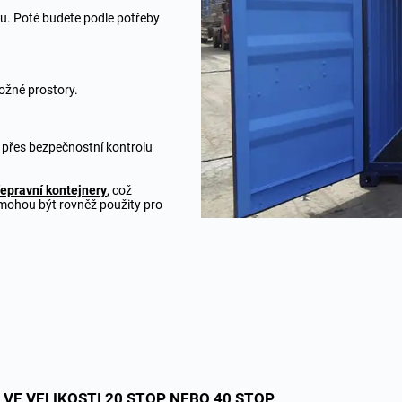
ou. Poté budete podle potřeby
ožné prostory.
dí přes bezpečnostní kontrolu
řepravní kontejnery
, což
 mohou být rovněž použity pro
VE VELIKOSTI 20 STOP NEBO 40 STOP