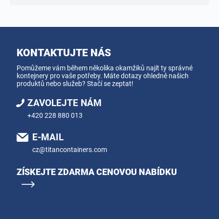
KONTAKTUJTE NÁS
Pomůžeme vám během několika okamžiků najít ty správné
kontejnery pro vaše potřeby. Máte dotazy ohledně našich
produktů nebo služeb? Stačí se zeptat!
ZAVOLEJTE NÁM
+420 228 880 013
E-MAIL
cz@titancontainers.com
ZÍSKEJTE ZDARMA CENOVOU NABÍDKU