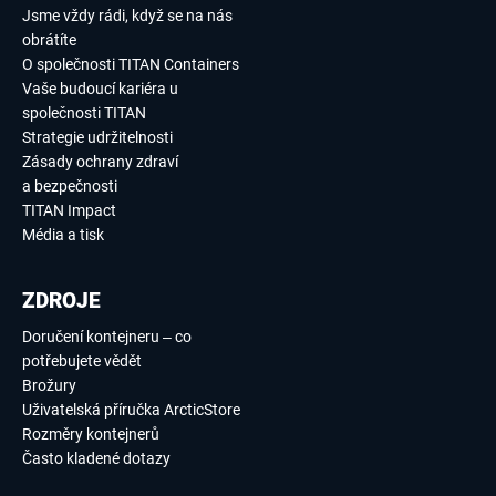
Jsme vždy rádi, když se na nás
obrátíte
O společnosti TITAN Containers
Vaše budoucí kariéra u
společnosti TITAN
Strategie udržitelnosti
Zásady ochrany zdraví
a bezpečnosti
TITAN Impact
Média a tisk
ZDROJE
Doručení kontejneru – co
potřebujete vědět
Brožury
Uživatelská příručka ArcticStore
Rozměry kontejnerů
Často kladené dotazy