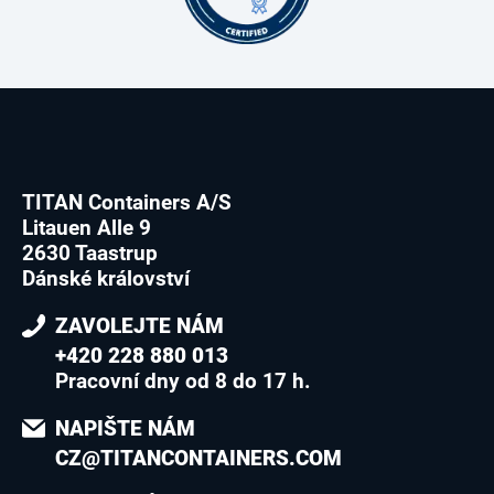
TITAN Containers A/S
Litauen Alle 9
2630 Taastrup
Dánské království
ZAVOLEJTE NÁM
+420 228 880 013
Pracovní dny od 8 do 17 h.
NAPIŠTE NÁM
CZ@TITANCONTAINERS.COM