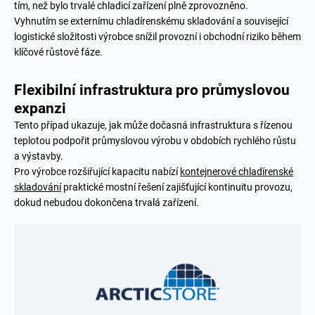
tím, než bylo trvalé chladicí zařízení plně zprovozněno.
Vyhnutím se externímu chladírenskému skladování a související
logistické složitosti výrobce snížil provozní i obchodní riziko během
klíčové růstové fáze.
Flexibilní infrastruktura pro průmyslovou
expanzi
Tento případ ukazuje, jak může dočasná infrastruktura s řízenou
teplotou podpořit průmyslovou výrobu v obdobích rychlého růstu
a výstavby.
Pro výrobce rozšiřující kapacitu nabízí
kontejnerové chladírenské
skladování
praktické mostní řešení zajišťující kontinuitu provozu,
dokud nebudou dokončena trvalá zařízení.