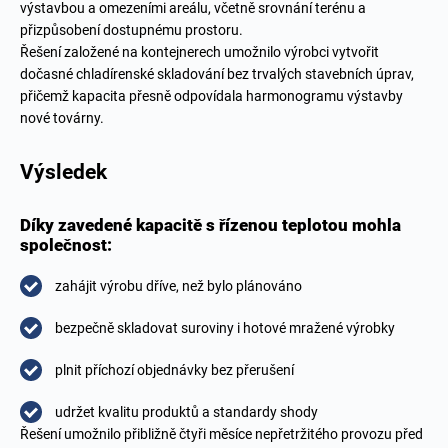
výstavbou a omezeními areálu, včetně srovnání terénu a
přizpůsobení dostupnému prostoru.
Řešení založené na kontejnerech umožnilo výrobci vytvořit
dočasné chladírenské skladování bez trvalých stavebních úprav,
přičemž kapacita přesně odpovídala harmonogramu výstavby
nové továrny.
Výsledek
Díky zavedené kapacitě s řízenou teplotou mohla
společnost:
zahájit výrobu dříve, než bylo plánováno
bezpečně skladovat suroviny i hotové mražené výrobky
plnit příchozí objednávky bez přerušení
udržet kvalitu produktů a standardy shody
Řešení umožnilo přibližně čtyři měsíce nepřetržitého provozu před