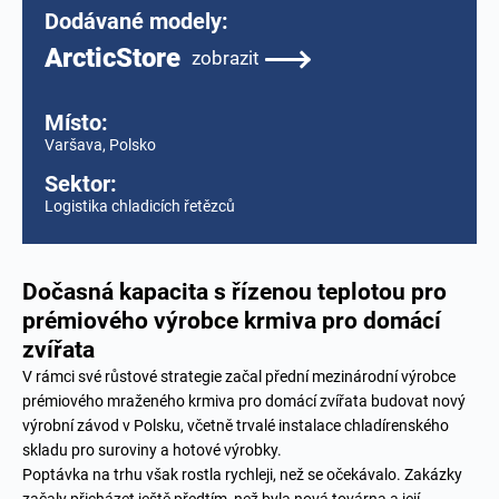
Dodávané modely:
ArcticStore
zobrazit
Místo:
Varšava, Polsko
Sektor:
Logistika chladicích řetězců
Dočasná kapacita s řízenou teplotou pro
prémiového výrobce krmiva pro domácí
zvířata
V rámci své růstové strategie začal přední mezinárodní výrobce
prémiového mraženého krmiva pro domácí zvířata budovat nový
výrobní závod v Polsku, včetně trvalé instalace chladírenského
skladu pro suroviny a hotové výrobky.
Poptávka na trhu však rostla rychleji, než se očekávalo. Zakázky