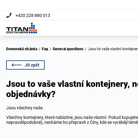
+420 228 880 013
Domovská stránka
/
Faq
/
General questions
/
Jsou to vaše vlastní kontejne
Jít zpět
Jsou to vaše vlastní kontejnery, 
objednávky?
Jsou všechny naše.
Všechny kontejnery, které nabízíme, jsou naše vlastní. Pokud kupujete
nepravděpodobné), necháme ho přepravit z Číny, kde se vyrábějí témě