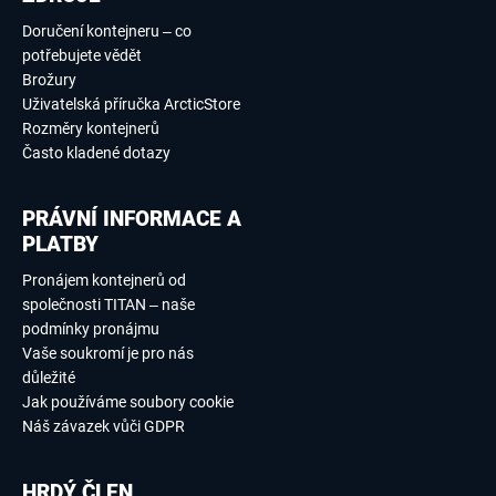
Doručení kontejneru – co
potřebujete vědět
Brožury
Uživatelská příručka ArcticStore
Rozměry kontejnerů
Často kladené dotazy
PRÁVNÍ INFORMACE A
PLATBY
Pronájem kontejnerů od
společnosti TITAN – naše
podmínky pronájmu
Vaše soukromí je pro nás
důležité
Jak používáme soubory cookie
Náš závazek vůči GDPR
HRDÝ ČLEN