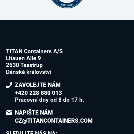
TITAN Containers A/S
Litauen Alle 9
2630 Taastrup
Dánské království
ZAVOLEJTE NÁM
+420 228 880 013
Pracovní dny od 8 do 17 h.
NAPIŠTE NÁM
CZ@TITANCONTAINERS.COM
SLEDUJTE NÁS NA: