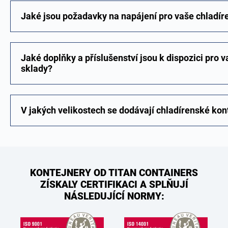
Jaké jsou požadavky na napájení pro vaše chladír
Jaké doplňky a příslušenství jsou k dispozici pro 
sklady?
V jakých velikostech se dodávají chladírenské kon
KONTEJNERY OD TITAN CONTAINERS
ZÍSKALY CERTIFIKACI A SPLŇUJÍ
NÁSLEDUJÍCÍ NORMY: