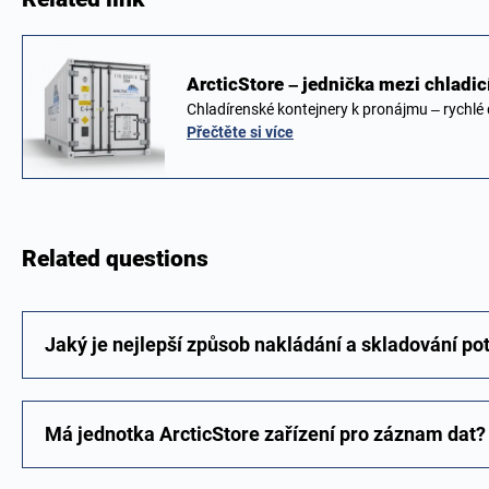
ArcticStore – jednička mezi chladi
Chladírenské kontejnery k pronájmu – rychl
Přečtěte si více
Related questions
Jaký je nejlepší způsob nakládání a skladování po
Má jednotka ArcticStore zařízení pro záznam dat?