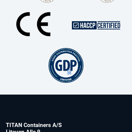
TITAN Containers A/S
Litauen Alle 9