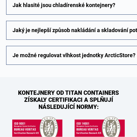
Jak hlasité jsou chladírenské kontejnery?
Jaký je nejlepší způsob nakládání a skladování po
Je možné regulovat vlhkost jednotky ArcticStore?
KONTEJNERY OD TITAN CONTAINERS
ZÍSKALY CERTIFIKACI A SPLŇUJÍ
NÁSLEDUJÍCÍ NORMY: