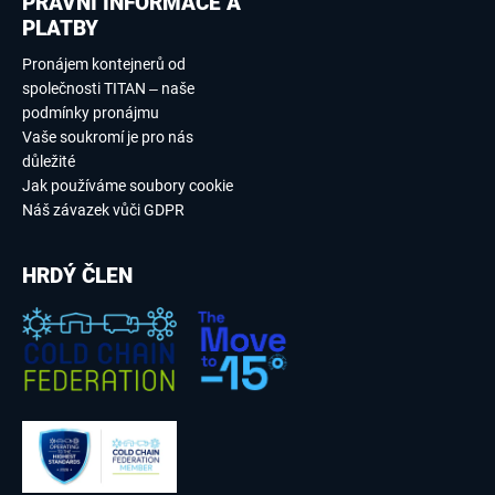
PRÁVNÍ INFORMACE A
PLATBY
Pronájem kontejnerů od
společnosti TITAN – naše
podmínky pronájmu
Vaše soukromí je pro nás
důležité
Jak používáme soubory cookie
Náš závazek vůči GDPR
HRDÝ ČLEN