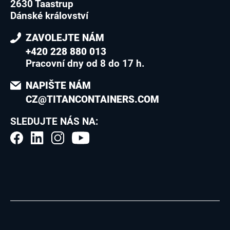
2630 Taastrup
Dánské království
ZAVOLEJTE NÁM
+420 228 880 013
Pracovní dny od 8 do 17 h.
NAPIŠTE NÁM
CZ@TITANCONTAINERS.COM
SLEDUJTE NÁS NA: