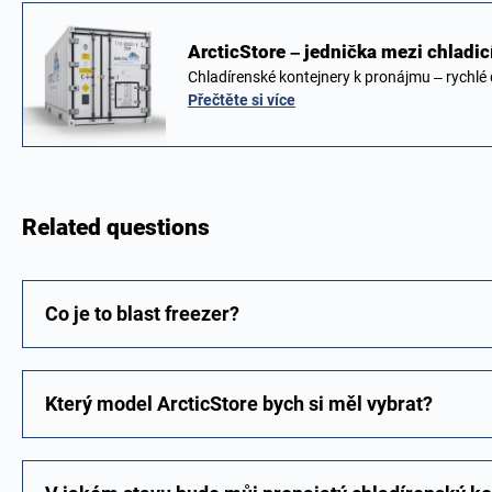
ArcticStore – jednička mezi chladi
Chladírenské kontejnery k pronájmu – rychl
Přečtěte si více
Related questions
Co je to blast freezer?
Který model ArcticStore bych si měl vybrat?