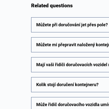
Related questions
Můžete při doručování jet přes pole?
Můžete mi přepravit naložený kontejn
Mají vaši řidiči doručovacích vozide
Kolik stojí doručení kontejneru?
Může řidič doručovacího vozidla umís