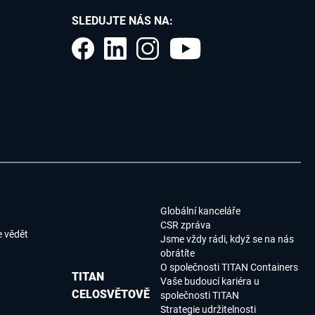
SLEDUJTE NÁS NA:
Globální kanceláře
CSR zpráva
e vědět
Jsme vždy rádi, když se na nás
obrátíte
O společnosti TITAN Containers
TITAN
Vaše budoucí kariéra u
CELOSVĚTOVĚ
společnosti TITAN
Strategie udržitelnosti