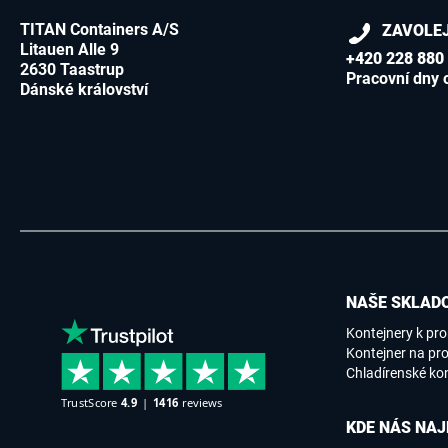
TITAN Containers A/S
ZAVOLE
Litauen Alle 9
+420 228 880
2630 Taastrup
Pracovní dny 
Dánské království
NAŠE SKLADO
Kontejnery k pr
Kontejner na pro
Chladírenské ko
KDE NÁS NAJ