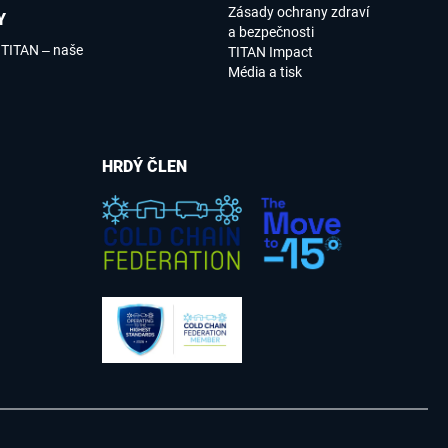
Zásady ochrany zdraví
Y
a bezpečnosti
 TITAN – naše
TITAN Impact
Média a tisk
HRDÝ ČLEN