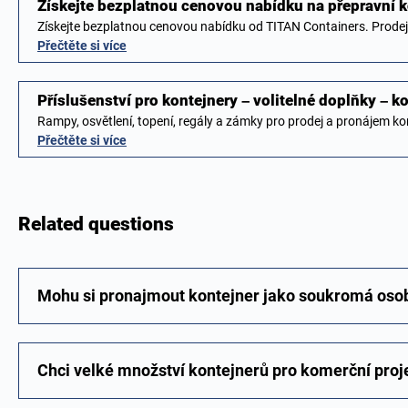
Získejte bezplatnou cenovou nabídku na přepravní 
Získejte bezplatnou cenovou nabídku od TITAN Containers. Prode
Přečtěte si více
Příslušenství pro kontejnery – volitelné doplňky – 
Rampy, osvětlení, topení, regály a zámky pro prodej a pronájem k
Přečtěte si více
Related questions
Mohu si pronajmout kontejner jako soukromá oso
Chci velké množství kontejnerů pro komerční proje