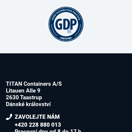
TITAN Containers A/S
Litauen Alle 9
2630 Taastrup
Dánské království
ZAVOLEJTE NÁM
+420 228 880 013
Pracovní dny od 8 do 17 h.