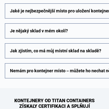
Jaké je nejbezpečnější místo pro uložení kontejne
Je nějaký sklad v mém okolí?
Jak zjistím, co má můj místní sklad na skladě?
Nemám pro kontejner místo – můžete ho nechat n
KONTEJNERY OD TITAN CONTAINERS
ZÍSKALY CERTIFIKACI A SPLŇUJÍ