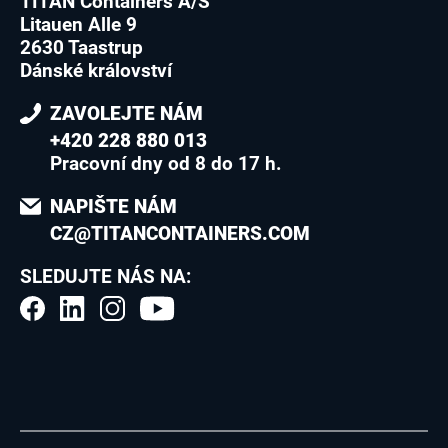
TITAN Containers A/S
Litauen Alle 9
2630 Taastrup
Dánské království
ZAVOLEJTE NÁM
+420 228 880 013
Pracovní dny od 8 do 17 h.
NAPIŠTE NÁM
CZ@TITANCONTAINERS.COM
SLEDUJTE NÁS NA: