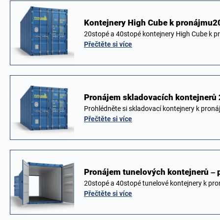
Kontejnery High Cube k pronájmu20
20stopé a 40stopé kontejnery High Cube k p
Přečtěte si více
Pronájem skladovacích kontejnerů 
Prohlédněte si skladovací kontejnery k pron
Přečtěte si více
Pronájem tunelových kontejnerů –
20stopé a 40stopé tunelové kontejnery k pr
Přečtěte si více